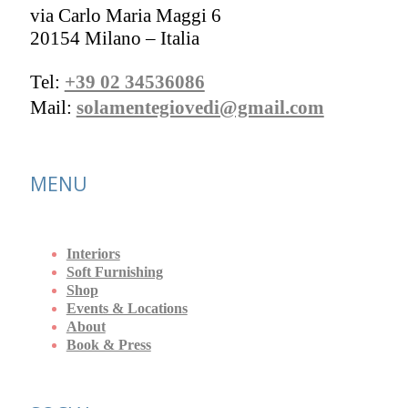
via Carlo Maria Maggi 6
20154 Milano – Italia
Tel:
+39 02 34536086
Mail:
solamentegiovedi@gmail.com
MENU
Interiors
Soft Furnishing
Shop
Events & Locations
About
Book & Press