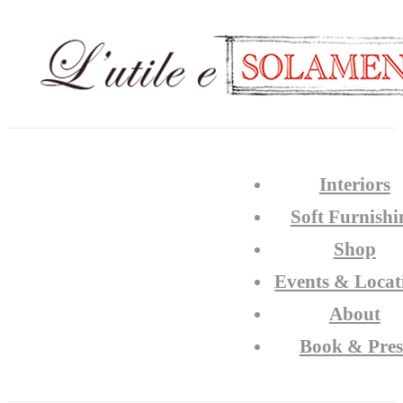
Interiors
Soft Furnishi
Shop
Events & Locat
About
Book & Pres