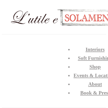
Interiors
Soft Furnishi
Shop
Events & Locat
About
Book & Pres