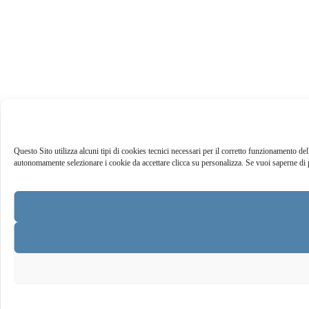
Questo Sito utilizza alcuni tipi di cookies tecnici necessari per il corretto funzionamento dello
autonomamente selezionare i cookie da accettare clicca su personalizza. Se vuoi saperne di 