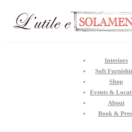
Interiors
Soft Furnishi
Shop
Events & Locat
About
Book & Pres