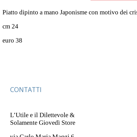
Piatto dipinto a mano Japonisme con motivo dei cr
cm 24
euro 38
CONTATTI
L’Utile e il Dilettevole &
Solamente Giovedì Store
via Carlo Maria Maggi 6