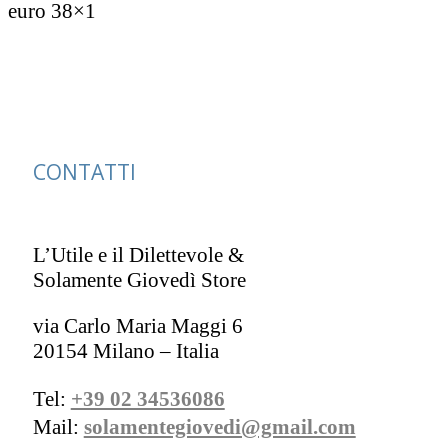
euro 38×1
CONTATTI
L’Utile e il Dilettevole &
Solamente Giovedì Store
via Carlo Maria Maggi 6
20154 Milano – Italia
Tel:
+39 02 34536086
Mail:
solamentegiovedi@gmail.com