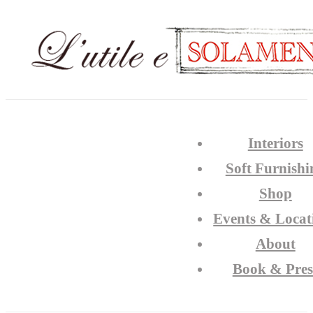
Interiors
Soft Furnishi
Shop
Events & Locat
About
Book & Pres