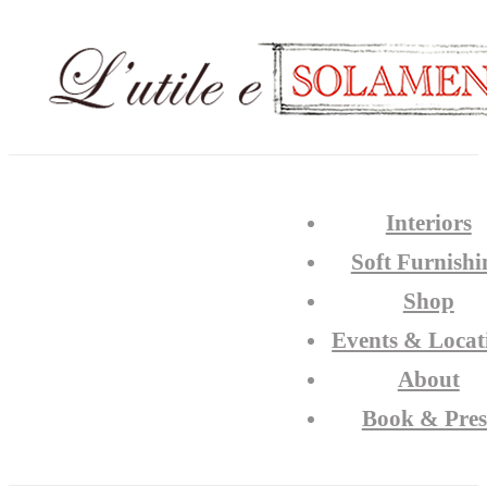
Interiors
Soft Furnishi
Shop
Events & Locat
About
Book & Pres