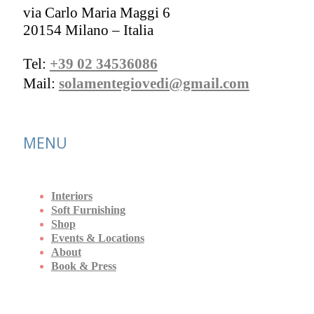
via Carlo Maria Maggi 6
20154 Milano – Italia
Tel:
+39 02 34536086
Mail:
solamentegiovedi@gmail.com
MENU
Interiors
Soft Furnishing
Shop
Events & Locations
About
Book & Press