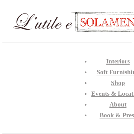
Interiors
Soft Furnishi
Shop
Events & Locat
About
Book & Pres