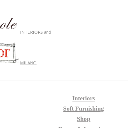
INTERIORS and
MILANO
Interiors
Soft Furnishing
Shop