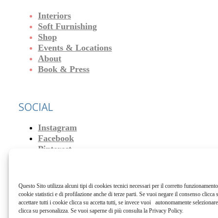
Interiors
Soft Furnishing
Shop
Events & Locations
About
Book & Press
SOCIAL
Instagram
Facebook
Pinterest
NOTE LEGALI
Questo Sito utilizza alcuni tipi di cookies tecnici necessari per il corretto funzionament
Privacy Policy
cookie statistici e di profilazione anche di terze parti. Se vuoi negare il consenso clicca su
Cookies Policy
accettare tutti i cookie clicca su accetta tutti, se invece vuoi autonomamente selezionare
clicca su personalizza. Se vuoi saperne di più consulta la Privacy Policy.